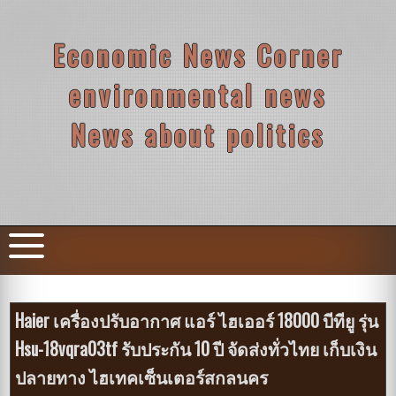
Skip
to
content
Economic News Corner
environmental news
News about politics
Haier เครื่องปรับอากาศ แอร์ ไฮเออร์ 18000 บีทียู รุ่น
Hsu-18vqra03tf รับประกัน 10 ปี จัดส่งทั่วไทย เก็บเงิน
ปลายทาง ไฮเทคเซ็นเตอร์สกลนคร