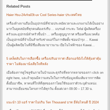
Related Posts
Haier Hsu-24vfra03t-uv Cool Series-haier ประเทศไทย
เครื่องล้างจานถือเป็นอุปกรณ์ที่ช่วยประหยัดเวลาและแรงงานได้เป็นอย่าง
มากในยุคสมัยที่ทุกคนต้องเร่งรีบ ... แบรนด์ กระทะ Tefal ผู้ผลิตเครื่อง
ครัวและอุปกรณ์ทำครัวชั้นนำ ... เครื่องสูญญากาศ หรือเครื่องแวคคั่ม
เป็นอุปกรณ์ที่จำเป็นสำหรับช่างแอร์ในการติดตั้ง ซ่อมบำรุง ... Kawai
เป็นผู้ผลิตเปียโนที่มีชื่อเสียงมายาวนาน เปียโนไฟฟ้าของ Kawai…
5 เคล็ดลับในการเลือกซื้อ เครื่องปรับอากาศ เลือกแอร์ยังไงให้คุ้มค่าคุ้ม
ราคา ไม่ต้องมานั่งเสียใจทีหลัง
เมื่อต้องการดูโซลูชันภายในบ้านและธุรกิจที่หลากหลายของเรา click on
right here, และถ้าคุณมีความสนใจในการรับข้อมูลเพิ่มเติมจากการติด
ตั้งมืออาชีพ, หาคนที่ใกล้ที่สุดของเราโดยใช้ของเราตัวระบุตําแหน่ง.
สามารถเยี่ยมชมโครงการได้ทุกวัน ตั้งแต่เวลา 09.00 – 17.30 น.
แนะนำ 10 แอร์ ราคาไม่เกิน Ten Thousand บาท ยี่ห้อไหนดี ปี 2024