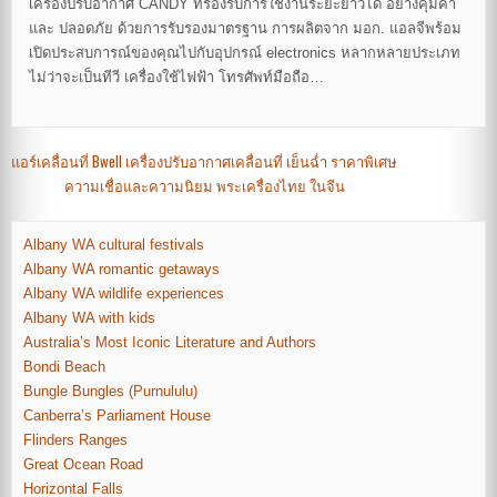
เครื่องปรับอากาศ CANDY ที่รองรับการใช้งานระยะยาวได้ อย่างคุ้มค่า
และ ปลอดภัย ด้วยการรับรองมาตรฐาน การผลิตจาก มอก. แอลจีพร้อม
เปิดประสบการณ์ของคุณไปกับอุปกรณ์ electronics หลากหลายประเภท
ไม่ว่าจะเป็นทีวี เครื่องใช้ไฟฟ้า โทรศัพท์มือถือ…
Post
แอร์เคลื่อนที่ Bwell เครื่องปรับอากาศเคลื่อนที่ เย็นฉ่ำ ราคาพิเศษ
ความเชื่อและความนิยม พระเครื่องไทย ในจีน
navigation
Albany WA cultural festivals
Albany WA romantic getaways
Albany WA wildlife experiences
Albany WA with kids
Australia’s Most Iconic Literature and Authors
Bondi Beach
Bungle Bungles (Purnululu)
Canberra’s Parliament House
Flinders Ranges
Great Ocean Road
Horizontal Falls