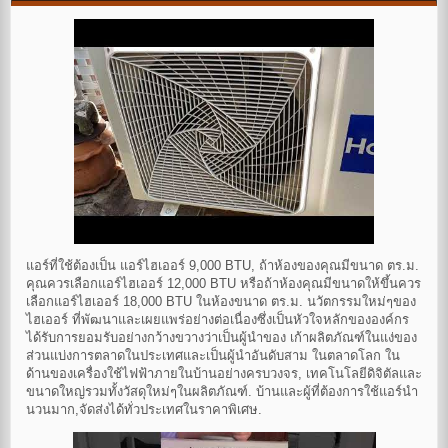
แอร์ที่ใช้ต้องเป็น แอร์ไฮเออร์ 9,000 BTU, ถ้าห้องของคุณมีขนาด ตร.ม.
คุณควรเลือกแอร์ไฮเออร์ 12,000 BTU หรือถ้าห้องคุณมีขนาดให้ขึ้นควร
เลือกแอร์ไฮเออร์ 18,000 BTU ในห้องขนาด ตร.ม. นวัตกรรมใหม่ๆของ
ไฮเออร์ ที่พัฒนาและเผยแพร่อย่างต่อเนื่องซึ่งเป็นหัวใจหลักขององค์กร
ได้รับการยอมรับอย่างกว้างขวางว่าเป็นผู้นำของ เก้าผลิตภัณฑ์ในแง่ของ
ส่วนแบ่งการตลาดในประเทศและเป็นผู้นำอันดับสาม ในตลาดโลก ใน
ด้านของเครื่องใช้ไฟฟ้าภายในบ้านอย่างครบวงจร, เทคโนโลยีดิจิตัลและ
ขนาดใหญ่รวมทั้งวัสดุใหม่ๆในผลิตภัณฑ์. บ้านและผู้ที่ต้องการใช้แอร์นำ
นวนมาก,จัดส่งได้ทั่วประเทศในราคาพิเศษ.