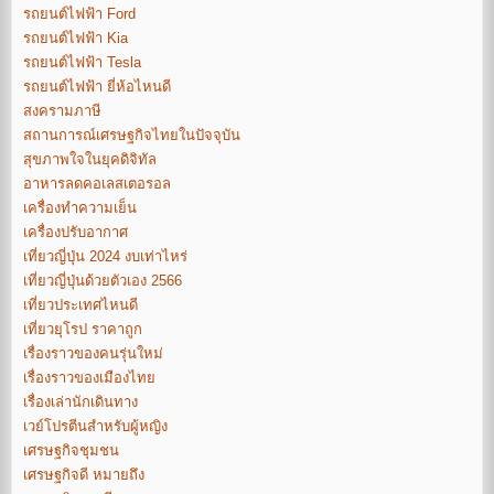
รถยนต์ไฟฟ้า Ford
รถยนต์ไฟฟ้า Kia
รถยนต์ไฟฟ้า Tesla
รถยนต์ไฟฟ้า ยี่ห้อไหนดี
สงครามภาษี
สถานการณ์เศรษฐกิจไทยในปัจจุบัน
สุขภาพใจในยุคดิจิทัล
อาหารลดคอเลสเตอรอล
เครื่องทำความเย็น
เครื่องปรับอากาศ
เที่ยวญี่ปุ่น 2024 งบเท่าไหร่
เที่ยวญี่ปุ่นด้วยตัวเอง 2566
เที่ยวประเทศไหนดี
เที่ยวยุโรป ราคาถูก
เรื่องราวของคนรุ่นใหม่
เรื่องราวของเมืองไทย
เรื่องเล่านักเดินทาง
เวย์โปรตีนสำหรับผู้หญิง
เศรษฐกิจชุมชน
เศรษฐกิจดี หมายถึง