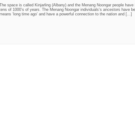
The space is called Kinjarling (Albany) and the Menang Noongar people have be
tens of 1000’s of years. The Menang Noongar individuals’s ancestors have bee
means ‘long time ago’ and have a powerful connection to the nation and […]