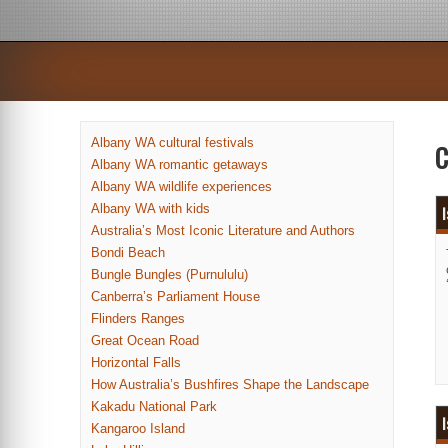
Albany WA cultural festivals
C
Albany WA romantic getaways
Albany WA wildlife experiences
Albany WA with kids
Australia’s Most Iconic Literature and Authors
Bondi Beach
Bungle Bungles (Purnululu)
Canberra’s Parliament House
Flinders Ranges
Great Ocean Road
Horizontal Falls
How Australia’s Bushfires Shape the Landscape
Kakadu National Park
I
Kangaroo Island