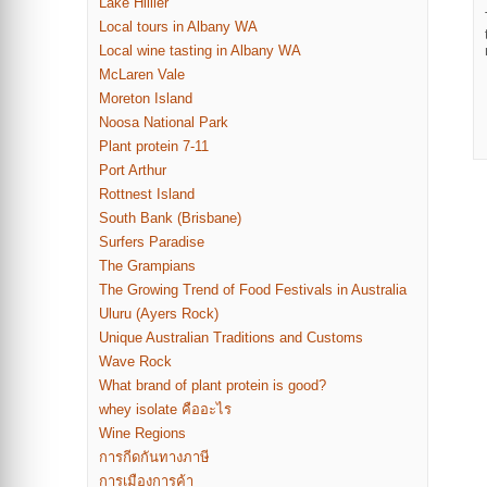
Lake Hillier
Local tours in Albany WA
Local wine tasting in Albany WA
McLaren Vale
Moreton Island
Noosa National Park
Plant protein 7-11
Port Arthur
Rottnest Island
South Bank (Brisbane)
Surfers Paradise
The Grampians
The Growing Trend of Food Festivals in Australia
Uluru (Ayers Rock)
Unique Australian Traditions and Customs
Wave Rock
What brand of plant protein is good?
whey isolate คืออะไร
Wine Regions
การกีดกันทางภาษี
การเมืองการค้า