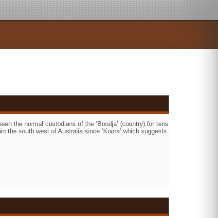
en the normal custodians of the ‘Boodja’ (country) for tens
n the south west of Australia since ‘Koora’ which suggests