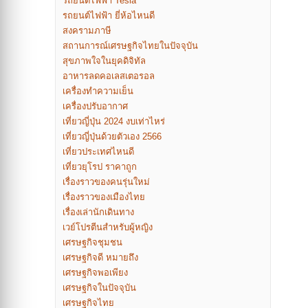
รถยนต์ไฟฟ้า Tesla
รถยนต์ไฟฟ้า ยี่ห้อไหนดี
สงครามภาษี
สถานการณ์เศรษฐกิจไทยในปัจจุบัน
สุขภาพใจในยุคดิจิทัล
อาหารลดคอเลสเตอรอล
เครื่องทำความเย็น
เครื่องปรับอากาศ
เที่ยวญี่ปุ่น 2024 งบเท่าไหร่
เที่ยวญี่ปุ่นด้วยตัวเอง 2566
เที่ยวประเทศไหนดี
เที่ยวยุโรป ราคาถูก
เรื่องราวของคนรุ่นใหม่
เรื่องราวของเมืองไทย
เรื่องเล่านักเดินทาง
เวย์โปรตีนสำหรับผู้หญิง
เศรษฐกิจชุมชน
เศรษฐกิจดี หมายถึง
เศรษฐกิจพอเพียง
เศรษฐกิจในปัจจุบัน
เศรษฐกิจไทย