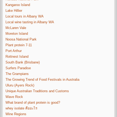
Kangaroo Island
Lake Hillier
Local tours in Albany WA
Local wine tasting in Albany WA
McLaren Vale
Moreton Island
Noosa National Park
Plant protein 7-11
Port Arthur
Rottnest Island
South Bank (Brisbane)
Surfers Paradise
The Grampians
The Growing Trend of Food Festivals in Australia
Uluru (Ayers Rock)
Unique Australian Traditions and Customs
Wave Rock
What brand of plant protein is good?
whey isolate คืออะไร
Wine Regions