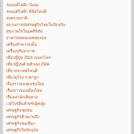
รถยนต์ไฟฟ้า Tesla
รถยนต์ไฟฟ้า ยี่ห้อไหนดี
สงครามภาษี
สถานการณ์เศรษฐกิจไทยในปัจจุบัน
สุขภาพใจในยุคดิจิทัล
อาหารลดคอเลสเตอรอล
เครื่องทำความเย็น
เครื่องปรับอากาศ
เที่ยวญี่ปุ่น 2024 งบเท่าไหร่
เที่ยวญี่ปุ่นด้วยตัวเอง 2566
เที่ยวประเทศไหนดี
เที่ยวยุโรป ราคาถูก
เรื่องราวของคนรุ่นใหม่
เรื่องราวของเมืองไทย
เรื่องเล่านักเดินทาง
เวย์โปรตีนสำหรับผู้หญิง
เศรษฐกิจชุมชน
เศรษฐกิจดี หมายถึง
เศรษฐกิจพอเพียง
เศรษฐกิจในปัจจุบัน