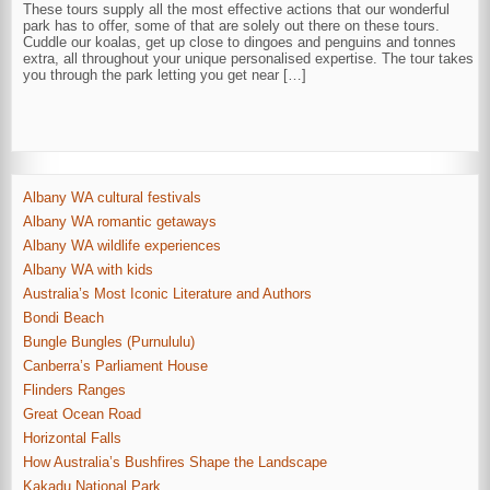
These tours supply all the most effective actions that our wonderful
park has to offer, some of that are solely out there on these tours.
Cuddle our koalas, get up close to dingoes and penguins and tonnes
extra, all throughout your unique personalised expertise. The tour takes
you through the park letting you get near […]
Albany WA cultural festivals
Albany WA romantic getaways
Albany WA wildlife experiences
Albany WA with kids
Australia’s Most Iconic Literature and Authors
Bondi Beach
Bungle Bungles (Purnululu)
Canberra’s Parliament House
Flinders Ranges
Great Ocean Road
Horizontal Falls
How Australia’s Bushfires Shape the Landscape
Kakadu National Park