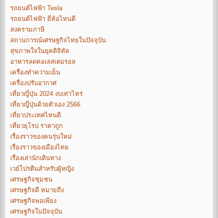
รถยนต์ไฟฟ้า Tesla
รถยนต์ไฟฟ้า ยี่ห้อไหนดี
สงครามภาษี
สถานการณ์เศรษฐกิจไทยในปัจจุบัน
สุขภาพใจในยุคดิจิทัล
อาหารลดคอเลสเตอรอล
เครื่องทำความเย็น
เครื่องปรับอากาศ
เที่ยวญี่ปุ่น 2024 งบเท่าไหร่
เที่ยวญี่ปุ่นด้วยตัวเอง 2566
เที่ยวประเทศไหนดี
เที่ยวยุโรป ราคาถูก
เรื่องราวของคนรุ่นใหม่
เรื่องราวของเมืองไทย
เรื่องเล่านักเดินทาง
เวย์โปรตีนสำหรับผู้หญิง
เศรษฐกิจชุมชน
เศรษฐกิจดี หมายถึง
เศรษฐกิจพอเพียง
เศรษฐกิจในปัจจุบัน