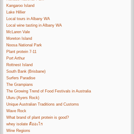
Kangaroo Island
Lake Hillier
Local tours in Albany WA
Local wine tasting in Albany WA
McLaren Vale
Moreton Island
Noosa National Park
Plant protein 7-11
Port Arthur
Rottnest Island
South Bank (Brisbane)
Surfers Paradise
The Grampians
The Growing Trend of Food Festivals in Australia
Uluru (Ayers Rock)
Unique Australian Traditions and Customs
Wave Rock
What brand of plant protein is good?
whey isolate คืออะไร
Wine Regions