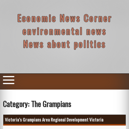
Skip
to
content
Economic News Corner
environmental news
News about politics
Category:
The Grampians
Victoria’s Grampians Area Regional Development Victoria