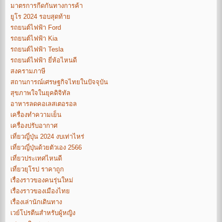
มาตรการกีดกันทางการค้า
ยูโร 2024 รอบสุดท้าย
รถยนต์ไฟฟ้า Ford
รถยนต์ไฟฟ้า Kia
รถยนต์ไฟฟ้า Tesla
รถยนต์ไฟฟ้า ยี่ห้อไหนดี
สงครามภาษี
สถานการณ์เศรษฐกิจไทยในปัจจุบัน
สุขภาพใจในยุคดิจิทัล
อาหารลดคอเลสเตอรอล
เครื่องทำความเย็น
เครื่องปรับอากาศ
เที่ยวญี่ปุ่น 2024 งบเท่าไหร่
เที่ยวญี่ปุ่นด้วยตัวเอง 2566
เที่ยวประเทศไหนดี
เที่ยวยุโรป ราคาถูก
เรื่องราวของคนรุ่นใหม่
เรื่องราวของเมืองไทย
เรื่องเล่านักเดินทาง
เวย์โปรตีนสำหรับผู้หญิง