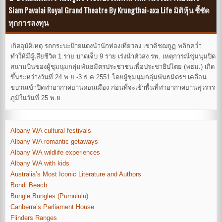
Siam Pavalai Royal Grand Theatre By Krungthai-axa Life มิติหุ้น ชี้ชัด
ทุกการลงทุน
เกิดอุบัติเหตุ รถกระบะป้ายแดงนำนักท่องเที่ยวลง เขาคิชฌกูฏ พลิกคว่ำ
ทำให้มีผู้เสียชีวิต 1 ราย บาดเจ็บ 9 ราย เร่งนำตัวส่ง รพ. เหตุการณ์ชุมนุมปิด
สนามบินของผู้ชุมนุมกลุ่มพันธมิตรประชาชนเพื่อประชาธิปไตย (พธม.) เกิด
ขึ้นระหว่างวันที่ 24 พ.ย.-3 ธ.ค.2551 โดยผู้ชุมนุมกลุ่มพันธมิตรฯ เคลื่อน
ขบวนเข้าปิดท่าอากาศยานดอนเมือง ก่อนที่จะเข้าพื้นที่ท่าอากาศยานสุวรรร
ภูมิในวันที่ 25 พ.ย.
Albany WA cultural festivals
Albany WA romantic getaways
Albany WA wildlife experiences
Albany WA with kids
Australia’s Most Iconic Literature and Authors
Bondi Beach
Bungle Bungles (Purnululu)
Canberra’s Parliament House
Flinders Ranges