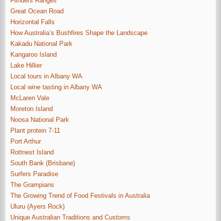
Flinders Ranges
Great Ocean Road
Horizontal Falls
How Australia’s Bushfires Shape the Landscape
Kakadu National Park
Kangaroo Island
Lake Hillier
Local tours in Albany WA
Local wine tasting in Albany WA
McLaren Vale
Moreton Island
Noosa National Park
Plant protein 7-11
Port Arthur
Rottnest Island
South Bank (Brisbane)
Surfers Paradise
The Grampians
The Growing Trend of Food Festivals in Australia
Uluru (Ayers Rock)
Unique Australian Traditions and Customs