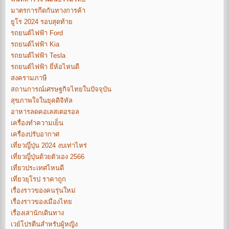
มาตรการกีดกันทางการค้า
ยูโร 2024 รอบสุดท้าย
รถยนต์ไฟฟ้า Ford
รถยนต์ไฟฟ้า Kia
รถยนต์ไฟฟ้า Tesla
รถยนต์ไฟฟ้า ยี่ห้อไหนดี
สงครามภาษี
สถานการณ์เศรษฐกิจไทยในปัจจุบัน
สุขภาพใจในยุคดิจิทัล
อาหารลดคอเลสเตอรอล
เครื่องทำความเย็น
เครื่องปรับอากาศ
เที่ยวญี่ปุ่น 2024 งบเท่าไหร่
เที่ยวญี่ปุ่นด้วยตัวเอง 2566
เที่ยวประเทศไหนดี
เที่ยวยุโรป ราคาถูก
เรื่องราวของคนรุ่นใหม่
เรื่องราวของเมืองไทย
เรื่องเล่านักเดินทาง
เวย์โปรตีนสำหรับผู้หญิง