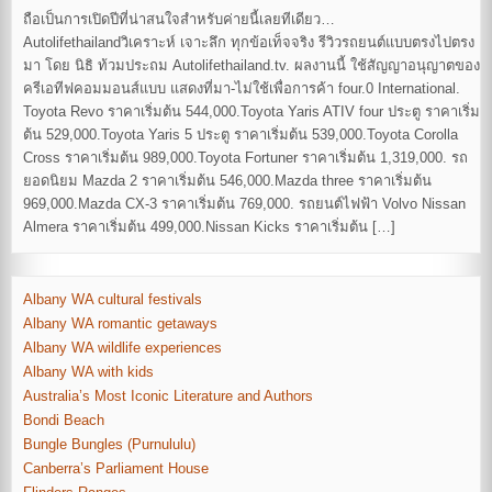
ถือเป็นการเปิดปีที่น่าสนใจสำหรับค่ายนี้เลยทีเดียว…
Autolifethailandวิเคราะห์ เจาะลึก ทุกข้อเท็จจริง รีวิวรถยนต์แบบตรงไปตรง
มา โดย นิธิ ท้วมประถม Autolifethailand.tv. ผลงานนี้ ใช้สัญญาอนุญาตของ
ครีเอทีฟคอมมอนส์แบบ แสดงที่มา-ไม่ใช้เพื่อการค้า four.0 International.
Toyota Revo ราคาเริ่มต้น 544,000.Toyota Yaris ATIV four ประตู ราคาเริ่ม
ต้น 529,000.Toyota Yaris 5 ประตู ราคาเริ่มต้น 539,000.Toyota Corolla
Cross ราคาเริ่มต้น 989,000.Toyota Fortuner ราคาเริ่มต้น 1,319,000. รถ
ยอดนิยม Mazda 2 ราคาเริ่มต้น 546,000.Mazda three ราคาเริ่มต้น
969,000.Mazda CX-3 ราคาเริ่มต้น 769,000. รถยนต์ไฟฟ้า Volvo Nissan
Almera ราคาเริ่มต้น 499,000.Nissan Kicks ราคาเริ่มต้น […]
Albany WA cultural festivals
Albany WA romantic getaways
Albany WA wildlife experiences
Albany WA with kids
Australia’s Most Iconic Literature and Authors
Bondi Beach
Bungle Bungles (Purnululu)
Canberra’s Parliament House