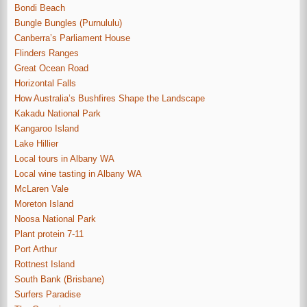
Bondi Beach
Bungle Bungles (Purnululu)
Canberra’s Parliament House
Flinders Ranges
Great Ocean Road
Horizontal Falls
How Australia’s Bushfires Shape the Landscape
Kakadu National Park
Kangaroo Island
Lake Hillier
Local tours in Albany WA
Local wine tasting in Albany WA
McLaren Vale
Moreton Island
Noosa National Park
Plant protein 7-11
Port Arthur
Rottnest Island
South Bank (Brisbane)
Surfers Paradise