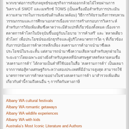
พวกเขาต่อการปรับกลยุทธ์ของธุรกิจการส่งออกกล้วยไม้ไทยผ่านการ
วิเคราะห์ SWOT และเมทริกซ์ TOWS (เป็นเครื่องมือสำหรับการประเมิน
ความสามารถในการแข่งขันด้านสิ่งแวดล้อม) วิธีการวิจัยรวมถึงการทบทวน
วรรณกรรมและการศึกษาเอกสารเนื่องจากการสร้างกรอบการวิเคราะห์
สำหรับการวิจัยเพิ่มเติมซึ่งคาดว่าจะมีตัวแปรที่เกี่ยวข้องทั้งหมด เนื่องจาก
ตลาดการค้าโลกในปัจจุบันขึ้นอยู่กับนโยบาย ‘การค้าเสรี’ และ ‘ตลาดเดียว
ทั่วโลก’ เพื่อประโยชน์ของนักธุรกิจและผู้บริโภคมาตรการใด ๆ ที่เกี่ยวข้อง
กับการปกป้องการค้าควรหลีกเลี่ยง สงครามการค้าอาจนำมาซึ่งผล
ประโยชน์ในระยะสั้น แต่สามารถนำมาซึ่งความเสียหายสำหรับทุกฝ่ายใน
ระยะยาวโดยเฉพาะอย่างยิ่งสำหรับบุคคลที่นักเศรษฐศาสตร์หลายคนเชื่อ
‘สงครามการค้า’ ได้กลายเป็นคำที่ใช้บ่อยในสื่อ ‘สงครามการค้า’ เป็นผลมา
จากการต่อสู้ทางเศรษฐกิจระหว่างสองประเทศที่มีอำนาจสูงสุด สามารถใช้
มาตรการทางการค้าหลายอย่างในช่วงสงครามการค้า มาสำรวจเพิ่มเติม
เกี่ยวกับคำนี้รวมถึงคนอื่น ๆ การกีดกันทางภาษี
Albany WA cultural festivals
Albany WA romantic getaways
Albany WA wildlife experiences
Albany WA with kids
Australia’s Most Iconic Literature and Authors