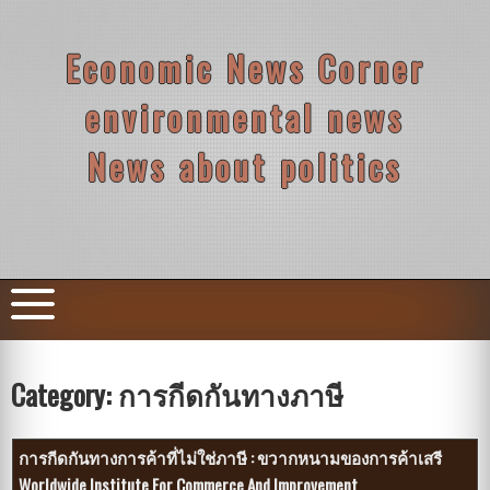
Skip
to
content
Economic News Corner
environmental news
News about politics
Category:
การกีดกันทางภาษี
การกีดกันทางการค้าที่ไม่ใช่ภาษี : ขวากหนามของการค้าเสรี
Worldwide Institute For Commerce And Improvement