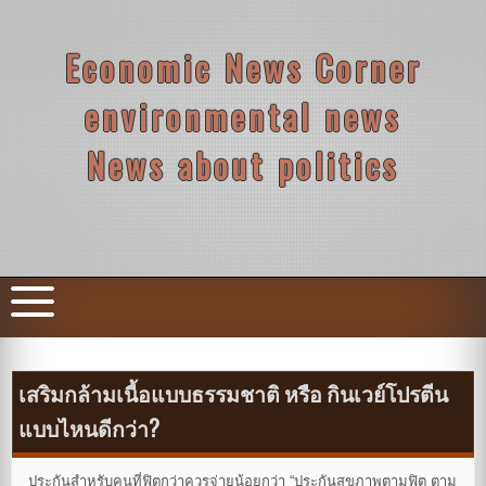
Skip
to
content
Economic News Corner
environmental news
News about politics
เสริมกล้ามเนื้อแบบธรรมชาติ หรือ กินเวย์โปรตีน
แบบไหนดีกว่า?
ประกันสำหรับคนที่ฟิตกว่าควรจ่ายน้อยกว่า “ประกันสุขภาพตามฟิต ตาม