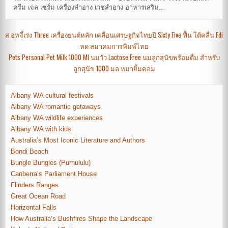
ครีม เจล เซรั่ม เครื่องสำอาง เวชสำอาง อาหารเสริม…
Post
ส อทจี้เร่ง Three เครื่องยนต์หลัก เคลื่อนเศรษฐกิจไทยปี Sixty Five ฟื้น โต้คลื่น Fdi
หด สมาคมการพิมพ์ไทย
navigation
Pets Personal Pet Milk 1000 Ml นมวัว Lactose Free นมลูกสุนัขพร้อมดื่ม สำหรับ
ลูกสุนัข 1000 มล หมายิ้มคอม
Albany WA cultural festivals
Albany WA romantic getaways
Albany WA wildlife experiences
Albany WA with kids
Australia’s Most Iconic Literature and Authors
Bondi Beach
Bungle Bungles (Purnululu)
Canberra’s Parliament House
Flinders Ranges
Great Ocean Road
Horizontal Falls
How Australia’s Bushfires Shape the Landscape