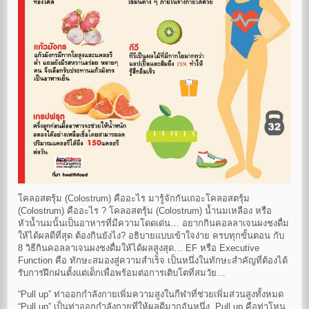
โคลอสตรุ้ม (Colostrum) คืออะไร มารู้จักกันเถอะโคลอสตรุ้ม
(Colostrum) คืออะไร ? โคลอสตรุ้ม (Colostrum) น้ำนมเหลือง หรือ
หัวน้ำนมนั้นเป็นอาหารที่มีความโดดเด่น… อยากกินคอลลาเจนผงชงดื่ม
ให้ได้ผลดีที่สุด ต้องกินยังไง? อธิบายแบบเข้าใจง่าย ครบทุกขั้นตอน กับ
8 วิธีกินคอลลาเจนผงชงดื่มให้ได้ผลสูงสุด… EF หรือ Executive
Function คือ ทักษะสมองสู่ความสำเร็จ เป็นหนึ่งในทักษะสำคัญที่ต้องได้
รับการฝึกฝนตั้งแต่เด็กเพื่อพร้อมต่อการเติบโตที่สมวัย…
“Pull up” ท่าออกกำลังกายเพิ่มความสูงในกีฬาที่ช่วยเพิ่มส่วนสูงทั้งหมด
“Pull up” เป็นท่าออกกำลังกายที่ให้ผลดีมากอันหนึ่ง Pull up คือท่าโหน