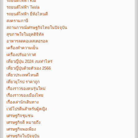
รถยนต์ไฟฟ้า Kia
รถยนต์ไฟฟ้า Tesla
รถยนต์ไฟฟ้า ยี่ห้อไหนดี
สงครามภาษี
สถานการณ์เศรษฐกิจไทยในปัจจุบัน
สุขภาพใจในยุคดิจิทัล
อาหารลดคอเลสเตอรอล
เครื่องทำความเย็น
เครื่องปรับอากาศ
เที่ยวญี่ปุ่น 2024 งบเท่าไหร่
เที่ยวญี่ปุ่นด้วยตัวเอง 2566
เที่ยวประเทศไหนดี
เที่ยวยุโรป ราคาถูก
เรื่องราวของคนรุ่นใหม่
เรื่องราวของเมืองไทย
เรื่องเล่านักเดินทาง
เวย์โปรตีนสำหรับผู้หญิง
เศรษฐกิจชุมชน
เศรษฐกิจดี หมายถึง
เศรษฐกิจพอเพียง
เศรษฐกิจในปัจจุบัน