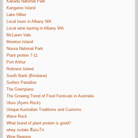
Kakadu National Park
Kangaroo Island
Lake Hillier
Local tours in Albany WA
Local wine tasting in Albany WA
McLaren Vale
Moreton Island
Noosa National Park
Plant protein 7-11
Port Arthur
Rottnest Island
South Bank (Brisbane)
Surfers Paradise
The Grampians
The Growing Trend of Food Festivals in Australia
Uluru (Ayers Rock)
Unique Australian Traditions and Customs
Wave Rock
What brand of plant protein is good?
whey isolate คืออะไร
Wine Regions