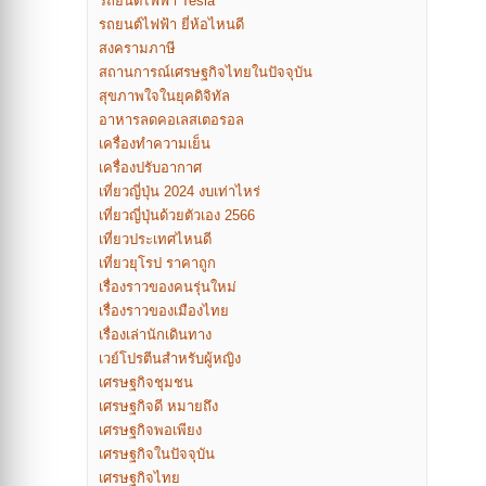
รถยนต์ไฟฟ้า Tesla
รถยนต์ไฟฟ้า ยี่ห้อไหนดี
สงครามภาษี
สถานการณ์เศรษฐกิจไทยในปัจจุบัน
สุขภาพใจในยุคดิจิทัล
อาหารลดคอเลสเตอรอล
เครื่องทำความเย็น
เครื่องปรับอากาศ
เที่ยวญี่ปุ่น 2024 งบเท่าไหร่
เที่ยวญี่ปุ่นด้วยตัวเอง 2566
เที่ยวประเทศไหนดี
เที่ยวยุโรป ราคาถูก
เรื่องราวของคนรุ่นใหม่
เรื่องราวของเมืองไทย
เรื่องเล่านักเดินทาง
เวย์โปรตีนสำหรับผู้หญิง
เศรษฐกิจชุมชน
เศรษฐกิจดี หมายถึง
เศรษฐกิจพอเพียง
เศรษฐกิจในปัจจุบัน
เศรษฐกิจไทย