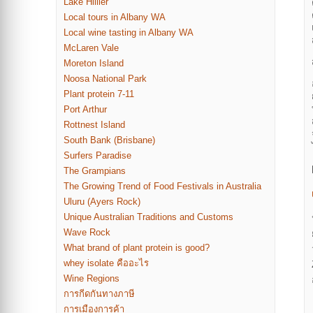
Lake Hillier
Local tours in Albany WA
Local wine tasting in Albany WA
McLaren Vale
Moreton Island
Noosa National Park
Plant protein 7-11
Port Arthur
Rottnest Island
South Bank (Brisbane)
Surfers Paradise
The Grampians
The Growing Trend of Food Festivals in Australia
Uluru (Ayers Rock)
Unique Australian Traditions and Customs
Wave Rock
What brand of plant protein is good?
whey isolate คืออะไร
Wine Regions
การกีดกันทางภาษี
การเมืองการค้า