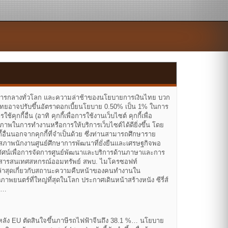
ธนาคารกลางทั่วโลก และความล่าช้าของนโยบายการเงินไทย บวก
ไทยอาจปรับขึ้นอัตราดอกเบี้ยนโยบาย 0.50% เป็น 1% ในการ
คุกกี้อื่น (อาทิ คุกกี้เพื่อการใช้งานเว็บไซต์ คุกกี้เพื่อ
ภาพในการทำงานหรือการให้บริการเว็บไซต์ได้ดียิ่งขึ้น โดย
อื่นนอกจากคุกกี้ที่จำเป็นด้วย ซึ่งท่านสามารถศึกษาราย
ย์สภาพนักงานศูนย์ศึกษาการพัฒนาที่ยั่งยืนและเศรษฐกิจพอ
ัศน์เพื่อการจัดการศูนย์พัฒนาและบริการด้านภาษาและการ
ละสารสนเทศสหกรณ์ออมทรัพย์ สพบ. ไมโครซอฟท์
ูลล่าสุดเกี่ยวกับสถานะความคืบหน้าของคนทำงานใน
พยนตร์ที่ใหญ่ที่สุดในโลก ประกาศเดินหน้าสร้างหนัง ซีรี่ส์
ยม…
รป หลัง EU ตัดสินใจขึ้นภาษีรถไฟฟ้าจีนถึง 38.1 %… นโยบาย