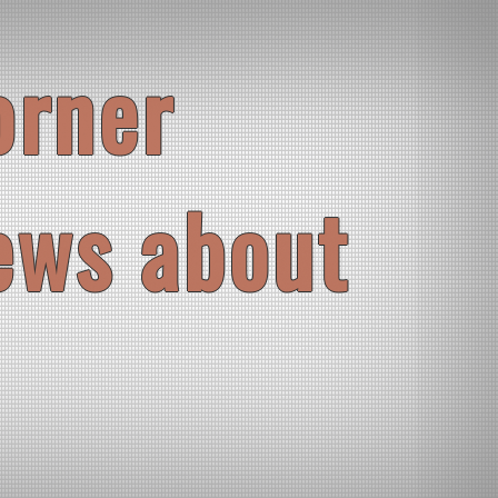
orner
ews about