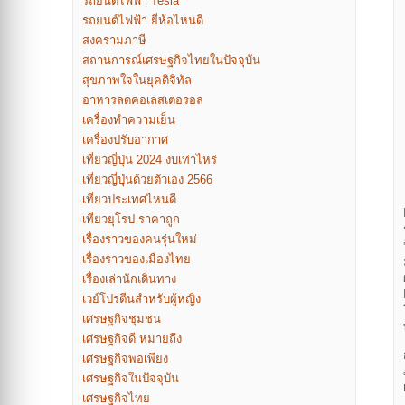
รถยนต์ไฟฟ้า Tesla
รถยนต์ไฟฟ้า ยี่ห้อไหนดี
สงครามภาษี
สถานการณ์เศรษฐกิจไทยในปัจจุบัน
สุขภาพใจในยุคดิจิทัล
อาหารลดคอเลสเตอรอล
เครื่องทำความเย็น
เครื่องปรับอากาศ
เที่ยวญี่ปุ่น 2024 งบเท่าไหร่
เที่ยวญี่ปุ่นด้วยตัวเอง 2566
เที่ยวประเทศไหนดี
เที่ยวยุโรป ราคาถูก
เรื่องราวของคนรุ่นใหม่
เรื่องราวของเมืองไทย
เรื่องเล่านักเดินทาง
เวย์โปรตีนสำหรับผู้หญิง
เศรษฐกิจชุมชน
เศรษฐกิจดี หมายถึง
เศรษฐกิจพอเพียง
เศรษฐกิจในปัจจุบัน
เศรษฐกิจไทย