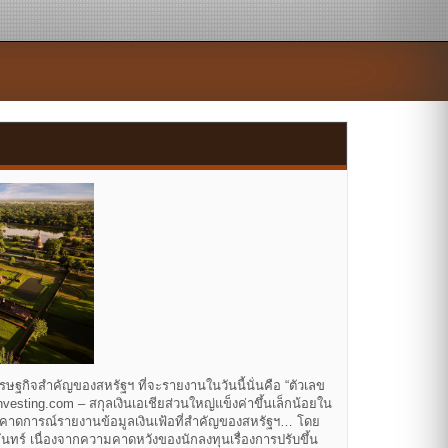
รษฐกิจสำคัญของสหรัฐฯ ที่จะรายงานในวันนี้นั่นคือ “ตัวเลข
ing.com – สกุลเงินเอเชียส่วนใหญ่แข็งค่าขึ้นเล็กน้อยใน
ลาดคาดการณ์รายงานข้อมูลเงินเฟ้อที่สำคัญของสหรัฐฯ… โดย
ันทร์ เนื่องจากความคาดหวังของนักลงทุนเรื่องการปรับขึ้น