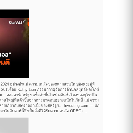
นปี 2024 อย่างย่ำแย่ ความสนใจของตลาดส่วนใหญ่ยังคงอยู่ที่
 2019โดย Kathy Lien กรรมการผู้จัดการด้านกลยุทธ์ฟอเร็กซ์
– ดอลลาร์สหรัฐฯ แข็งค่าขึ้นในช่วงต้นชั่วโมงของยุโรปใน
ยส่วนใหญ่ฟื้นตัวขึ้นจากการขาดทุนอย่างหนักในวันนี้ แม้ความ
หลายเกี่ยวกับอัตราดอกเบี้ยของสหรัฐฯ… Investing.com — นัก
ังจะมาในสัปดาห์นี้จึงเป็นสิ่งที่ได้รับความสนใจ OPEC+…