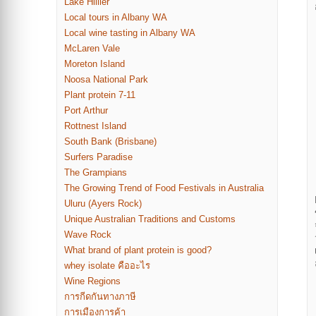
Lake Hillier
Local tours in Albany WA
Local wine tasting in Albany WA
McLaren Vale
Moreton Island
Noosa National Park
Plant protein 7-11
Port Arthur
Rottnest Island
South Bank (Brisbane)
Surfers Paradise
The Grampians
The Growing Trend of Food Festivals in Australia
Uluru (Ayers Rock)
Unique Australian Traditions and Customs
Wave Rock
What brand of plant protein is good?
whey isolate คืออะไร
Wine Regions
การกีดกันทางภาษี
การเมืองการค้า