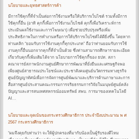
นโยบายและยุทธศาสตร์การค้า
มีการใช้คุกกี้ที่จำเป็นต่อการใช้งานหรือให้บริการเว็บไซต์ รวมทั้งมีการ
ใช้คุกกี้อื่น (อาทิ คุกกี้เพื่อการใช้งานเว็บไซต์ คุกกี้เพื่อวิเคราะห์การ
ประเมินผลใช้งานและการโฆษณา) เพื่อช่วยปรับปรุงหรือเพิ่ม
ประสิทธิภาพในการทำงานหรือการให้บริการเว็บไซต์ได้ดียิ่งขึ้น โดยหาก
ท่านคลิก “ยอมรับการใช้งานคุกกี้ทุกประเภท” ถือว่าท่านยอมรับการใช้
งานคุกกี้อื่นนอกจากคุกกี้ที่จำเป็นด้วย ซึ่งท่านสามารถศึกษารายละเอียด
เกี่ยวกับคุกกี้เพิ่มเติมได้จาก นโยบายการใช้คุกกี้ของ ธปท. สภา
คณาจารย์สภาพนักงานศูนย์ศึกษาการพัฒนาที่ยั่งยืนและเศรษฐกิจพอ
เพียงศูนย์สาธารณประโยชน์และประชาสังคมศูนย์นวัตกรรมทางธุรกิจ
ศูนย์ปัญญาทัศน์เพื่อการจัดการศูนย์พัฒนาและบริการด้านภาษาและการ
สื่อสารศูนย์ประสานคณะกรรมการจริยธรรมการวิจัยในมนุษย์ศูนย์คลัง
ปัญญาและสารสนเทศสหกรณ์ออมทรัพย์ สพบ. การมาของเทคโนโลยี
AI…
นโยบายและจุดเน้นของกระทรวงศึกษาธิการ ประจำปีงบประมาณ พ ศ
2567 กระทรวงศึกษาธิการ
“ผมจึงคุยกับท่านว่า จะให้ผู้ปกครองที่มากับน้องเป็นผู้รับรองดีไหม