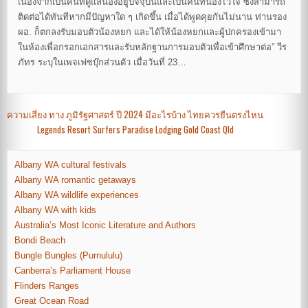
เนื่องจากเป็นคนที่ดูแลน้องอยู่ปัจจุบันและเป็นคนที่น้องไว้ใจ ซึ่งสามารถ
ติดต่อได้ทันทีหากมีปัญหาใด ๆ เกิดขึ้น เมื่อได้พูดคุยกันไม่นาน ท่านรอง
ผอ. ก็ตกลงรับมอบตัวน้องหยก และได้ให้น้องหยกและผู้ปกครองเข้ามา
ในห้องเพื่อกรอกเอกสารและรับหลักฐานการมอบตัวเพื่อเข้าศึกษาต่อ” วีร
ภัทร ระบุในเพจเฟซบุ๊กส่วนตัว เมื่อวันที่ 23…
Post
ความเสี่ยง ทาง ภูมิรัฐศาสตร์ ปี 2024 มีอะไรบ้าง ไทยควรยืนตรงไหน
Legends Resort Surfers Paradise Lodging Gold Coast Qld
navigation
Albany WA cultural festivals
Albany WA romantic getaways
Albany WA wildlife experiences
Albany WA with kids
Australia’s Most Iconic Literature and Authors
Bondi Beach
Bungle Bungles (Purnululu)
Canberra’s Parliament House
Flinders Ranges
Great Ocean Road