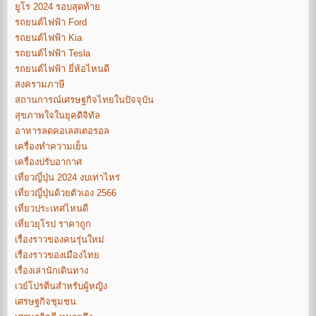
ยูโร 2024 รอบสุดท้าย
รถยนต์ไฟฟ้า Ford
รถยนต์ไฟฟ้า Kia
รถยนต์ไฟฟ้า Tesla
รถยนต์ไฟฟ้า ยี่ห้อไหนดี
สงครามภาษี
สถานการณ์เศรษฐกิจไทยในปัจจุบัน
สุขภาพใจในยุคดิจิทัล
อาหารลดคอเลสเตอรอล
เครื่องทำความเย็น
เครื่องปรับอากาศ
เที่ยวญี่ปุ่น 2024 งบเท่าไหร่
เที่ยวญี่ปุ่นด้วยตัวเอง 2566
เที่ยวประเทศไหนดี
เที่ยวยุโรป ราคาถูก
เรื่องราวของคนรุ่นใหม่
เรื่องราวของเมืองไทย
เรื่องเล่านักเดินทาง
เวย์โปรตีนสำหรับผู้หญิง
เศรษฐกิจชุมชน