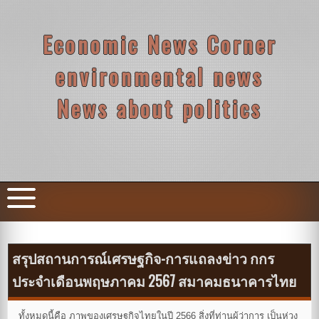
Skip
to
content
Economic News Corner
environmental news
News about politics
สรุปสถานการณ์เศรษฐกิจ-การแถลงข่าว กกร
ประจำเดือนพฤษภาคม 2567 สมาคมธนาคารไทย
ทั้งหมดนี้คือ ภาพของเศรษฐกิจไทยในปี 2566 สิ่งที่ท่านผู้ว่าการ เป็นห่วง