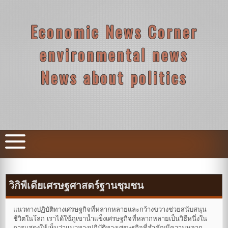
Skip
to
content
Economic News Corner
environmental news
News about politics
วิกิพีเดียเศรษฐศาสตร์ฐานชุมชน
แนวทางปฏิบัติทางเศรษฐกิจที่หลากหลายและกว้างขวางช่วยสนับสนุน
ชีวิตในโลก เราได้ใช้ภูเขาน้ำแข็งเศรษฐกิจที่หลากหลายเป็นวิธีหนึ่งใน
การแสดงให้เห็นว่าแนวทางปฏิบัติทางเศรษฐกิจที่สำคัญมีความหลาก