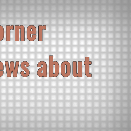
orner
ews about