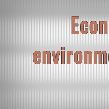
Skip
to
content
Econ
environm