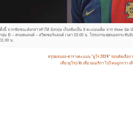
ทั้งนี้ จากชัยชนะดังกล่าวทำให้ อังกฤษ เก็บเพิ่มเป็น 9 คะแนนเต็ม จาก three นัด 
กลุ่ม B – สกอตแลนด์ – สวิตเซอร์แลนด์ เวลา 03.00 น. โปรแกรมฟุตบอลกระชับมิตร
01.00 น.
ost
สรุปผลบอล-ตารางคะแนน “ยูโร 2024” รอบคัดเลือก พร
เที่ยวยุโรป Vs เที่ยวอเมริกา ไปไหนถูกกว่า เทีย
avigation