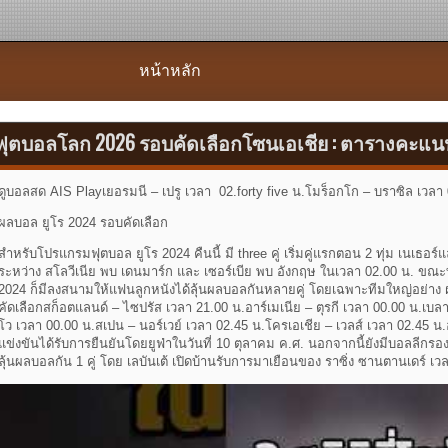
หน้าหลัก
ฟุตบอลโลก 2026 รอบคัดเลือกโซนเอเชีย : ตารางคะแน
ดูบอลสด AIS Playเยอรมนี – เปรู เวลา 02.forty five น.โมร็อกโก – บราซิล เวลา
ผลบอล ยูโร 2024 รอบคัดเลือก
สำหรับโปรแกรมฟุตบอล ยูโร 2024 คืนนี้ มี three คู่ เริ่มคู่แรกตอน 2 ทุ่ม เนเธอร์
ระหว่าง สโลวีเนีย พบ เดนมาร์ก และ เซอร์เบีย พบ อังกฤษ ในเวลา 02.00 น. ขณะที่
2024 ก็มีลงสนามให้แฟนลูกหนังได้ลุ้นผลบอลกันหลายคู่ โดยเฉพาะทีมใหญ่อย่าง ฝรั
คัดเลือกสก็อตแลนด์ – ไซปรัส เวลา 21.00 น.อาร์เมเนีย – ตุรกี เวลา 00.00 น.เบล
โว เวลา 00.00 น.สเปน – นอร์เวย์ เวลา 02.45 น.โครเอเชีย – เวลส์ เวลา 02.45 น
แข่งขันได้รับการยืนยันโดยยูฟ่าในวันที่ 10 ตุลาคม ค.ศ. นอกจากนี้ยังมีบอลลีก
ลุ้นผลบอลกัน 1 คู่ โดย เลบันเต้ เปิดบ้านรับการมาเยือนของ ราซิ่ง ซานตานเดร์ เว