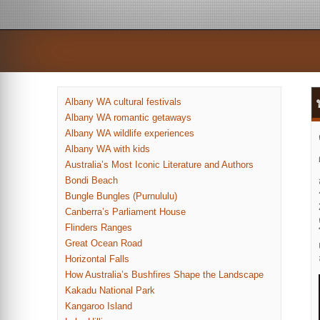
Albany WA cultural festivals
Albany WA romantic getaways
Albany WA wildlife experiences
Albany WA with kids
Australia’s Most Iconic Literature and Authors
Bondi Beach
Bungle Bungles (Purnululu)
Canberra’s Parliament House
Flinders Ranges
Great Ocean Road
Horizontal Falls
How Australia’s Bushfires Shape the Landscape
Kakadu National Park
Kangaroo Island