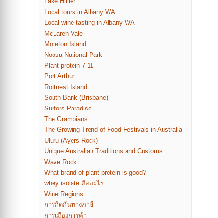
Lake Hillier
Local tours in Albany WA
Local wine tasting in Albany WA
McLaren Vale
Moreton Island
Noosa National Park
Plant protein 7-11
Port Arthur
Rottnest Island
South Bank (Brisbane)
Surfers Paradise
The Grampians
The Growing Trend of Food Festivals in Australia
Uluru (Ayers Rock)
Unique Australian Traditions and Customs
Wave Rock
What brand of plant protein is good?
whey isolate คืออะไร
Wine Regions
การกีดกันทางภาษี
การเมืองการค้า