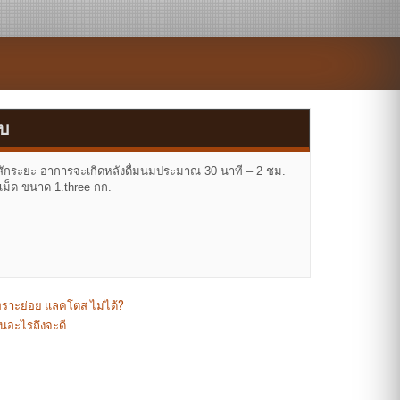
ับ
สักระยะ อาการจะเกิดหลังดื่มนมประมาณ 30 นาที – 2 ชม.
ม็ด ขนาด 1.three กก.
เพราะย่อย แลคโตส ไม่ได้?
นอะไรถึงจะดี