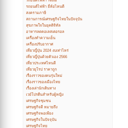
รถยนต์ไฟฟ้า Tesla
รถยนต์ไฟฟ้า ยี่ห้อไหนดี
สงครามภาษี
สถานการณ์เศรษฐกิจไทยในปัจจุบัน
สุขภาพใจในยุคดิจิทัล
อาหารลดคอเลสเตอรอล
เครื่องทำความเย็น
เครื่องปรับอากาศ
เที่ยวญี่ปุ่น 2024 งบเท่าไหร่
เที่ยวญี่ปุ่นด้วยตัวเอง 2566
เที่ยวประเทศไหนดี
เที่ยวยุโรป ราคาถูก
เรื่องราวของคนรุ่นใหม่
เรื่องราวของเมืองไทย
เรื่องเล่านักเดินทาง
เวย์โปรตีนสำหรับผู้หญิง
เศรษฐกิจชุมชน
เศรษฐกิจดี หมายถึง
เศรษฐกิจพอเพียง
เศรษฐกิจในปัจจุบัน
เศรษฐกิจไทย