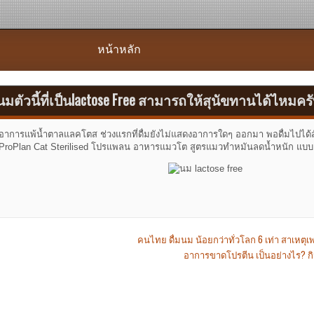
หน้าหลัก
นมตัวนี้ที่เป็นlactose Free สามารถให้สุนัขทานได้ไหมคร
อาการแพ้น้ำตาลแลคโตส ช่วงแรกที่ดื่มยังไม่แสดงอาการใดๆ ออกมา พอดื่มไปได้
ProPlan Cat Sterilised โปรแพลน อาหารแมวโต สูตรแมวทำหมันลดน้ำหนัก แบบเ
ost
คนไทย ดื่มนม น้อยกว่าทั่วโลก 6 เท่า สาเหตุ
อาการขาดโปรตีน เป็นอย่างไร? กิ
avigation