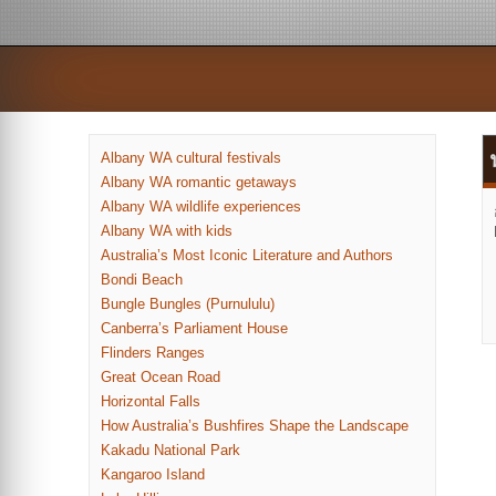
Albany WA cultural festivals
Albany WA romantic getaways
Albany WA wildlife experiences
Albany WA with kids
Australia’s Most Iconic Literature and Authors
Bondi Beach
Bungle Bungles (Purnululu)
Canberra’s Parliament House
Flinders Ranges
P
Great Ocean Road
Horizontal Falls
n
How Australia’s Bushfires Shape the Landscape
Kakadu National Park
Kangaroo Island