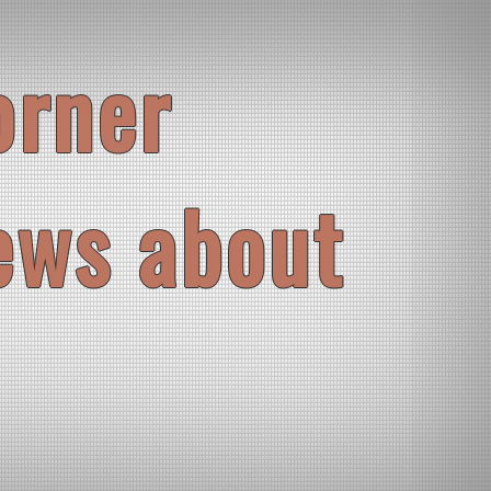
orner
ews about